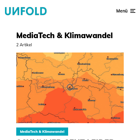
Menü
MediaTech & Klimawandel
2 Artikel
MediaTech & Klimawandel