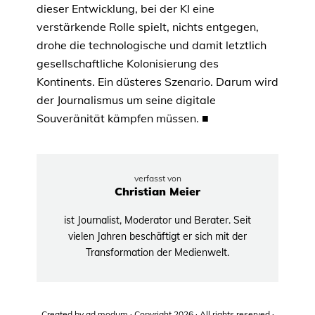
dieser Entwicklung, bei der KI eine
verstärkende Rolle spielt, nichts entgegen,
drohe die technologische und damit letztlich
gesellschaftliche Kolonisierung des
Kontinents. Ein düsteres Szenario. Darum wird
der Journalismus um seine digitale
Souveränität kämpfen müssen.
■
verfasst von
Christian Meier
ist Journalist, Moderator und Berater. Seit
vielen Jahren beschäftigt er sich mit der
Transformation der Medienwelt.
Created by
ad modum
· Copyright 2026 · All rights reserved ·