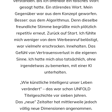
verstanden. Bis ich offenbar ein falsches Wort
gesagt hatte. Ein störendes Wort. Mein
Gegenüber war aus dem Konzept geworfen.
Besser: aus dem Algorithmus. Denn dieselbe
freundliche Stimme begrüßte mich plötzlich
repetitiv erneut. Zurück auf Start. Ich fühlte
mich weniger von dem Werbeanruf belästigt,
war vielmehr erschrocken. Innehalten. Das
Gefühl von Vertrauensverlust in die eigenen
Sinne. Ich hatte mich also tatsächlich, ohne
irgendetwas zu bemerken, mit einer KI
unterhalten.
„Wie künstliche Intelligenz unser Leben
verändert“ – das war schon UNFOLD
Titelgeschichte vor sieben Jahren.
Das „neue“ Zeitalter hat mittlerweile jedoch
völlig neue Dimensionen angenommen.