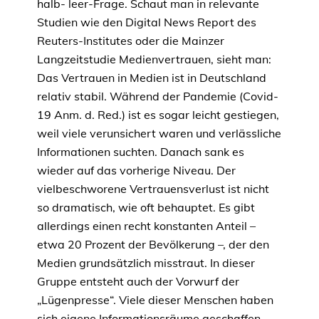
halb- leer-Frage. Schaut man in relevante
Studien wie den Digital News Report des
Reuters-Institutes oder die Mainzer
Langzeitstudie Medienvertrauen, sieht man:
Das Vertrauen in Medien ist in Deutschland
relativ stabil. Während der Pandemie (Covid-
19 Anm. d. Red.) ist es sogar leicht gestiegen,
weil viele verunsichert waren und verlässliche
Informationen suchten. Danach sank es
wieder auf das vorherige Niveau. Der
vielbeschworene Vertrauensverlust ist nicht
so dramatisch, wie oft behauptet. Es gibt
allerdings einen recht konstanten Anteil –
etwa 20 Prozent der Bevölkerung –, der den
Medien grundsätzlich misstraut. In dieser
Gruppe entsteht auch der Vorwurf der
„Lügenpresse“. Viele dieser Menschen haben
sich eigene Informationsräume geschaffen,