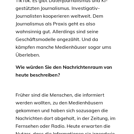
TikTok. Es gibt Datenjournalismus und KI-
gestützten Journalismus. Investigativ-
Journalisten kooperieren weltweit. Dem
Journalismus als Praxis geht es also
wahnsinnig gut. Allerdings sind seine
Geschäftsmodelle angezählt. Und da
kämpfen manche Medienhäuser sogar ums
Überleben.
Wie würden Sie den Nachrichtenraum von
heute beschreiben?
Früher sind die Menschen, die informiert
werden wollten, zu den Medienhäusern
gekommen und haben sich sozusagen die
Nachrichten dort abgeholt, in der Zeitung, im
Fernsehen oder Radio. Heute erwarten die
Nutzer, dass die Informationen sie irgendwie