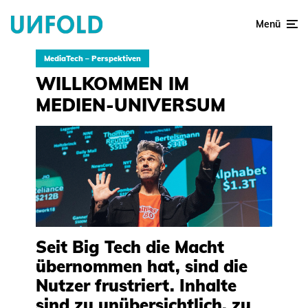
Menü
MediaTech – Perspektiven
WILLKOMMEN IM
MEDIEN-UNIVERSUM
Seit Big Tech die Macht
übernommen hat, sind die
Nutzer frustriert. Inhalte
sind zu unübersichtlich, zu