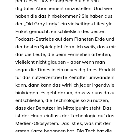
per Diesel-Lkw erfolgreich auf ein rein
digitales Abonnement umzustellen. Und wie
haben die das hinbekommen? Sie haben aus
der „Old Gray Lady“ ein vielseitiges Lifestyle-
Paket gemacht, einschließlich des besten
Podcast-Betriebs auf dem Planeten Erde und
der besten Spieleplattform. Ich weiß, dass mir
das die Leute, die beim Fernsehen arbeiten,
vielleicht nicht glauben – aber wenn man
sogar die Times in ein neues digitales Produkt
für das nutzerzentrierte Zeitalter umwandeln
kann, dann kann das wirklich jeder irgendwie
hinkriegen. Es geht darum, dass wir uns dazu
entschließen, die Technologie so zu nutzen,
dass der Benutzer im Mittelpunkt steht. Das
ist der Haupteinfluss der Technologie auf das
Medien-Ökosystem. Das ist es, was mit der
ersten Karte begonnen hat. Big Tech hat die